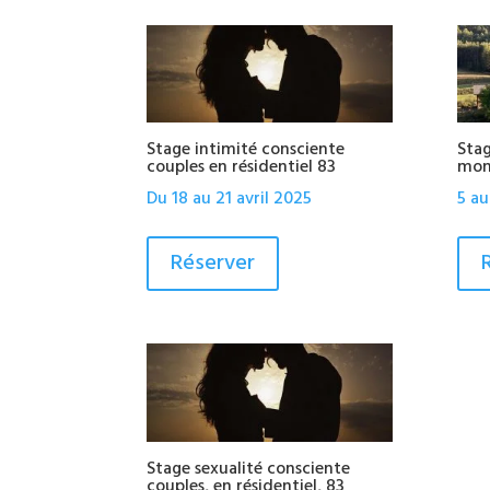
Stage intimité consciente
Sta
couples en résidentiel 83
mon
Du 18 au 21 avril 2025
5 au
Réserver
Stage sexualité consciente
couples, en résidentiel, 83