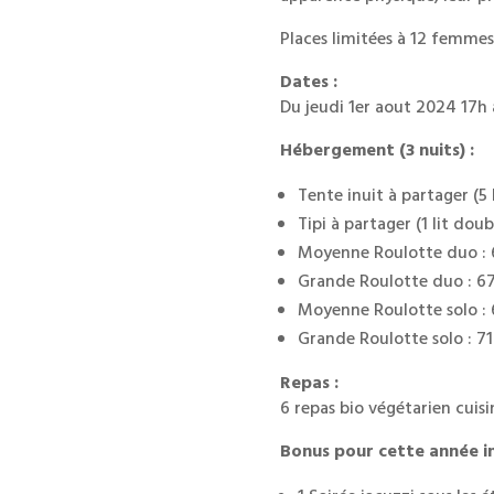
Places limitées à 12 femmes
Dates :
Du jeudi 1er aout 2024 17h
Hébergement (3 nuits) :
Tente inuit à partager (5 
Tipi à partager (1 lit doub
Moyenne Roulotte duo :
Grande Roulotte duo : 6
Moyenne Roulotte solo :
Grande Roulotte solo : 7
Repas :
6 repas bio végétarien cuisi
Bonus pour cette année inc