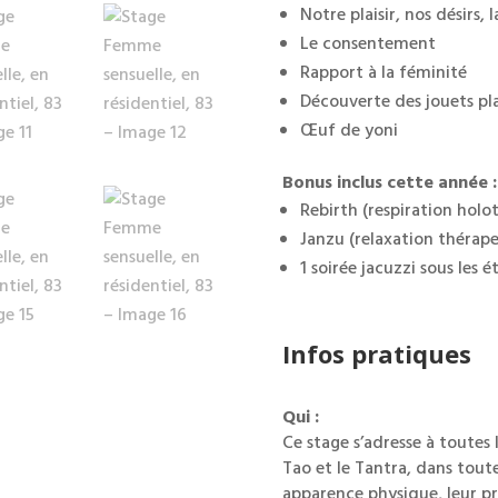
Notre plaisir, nos désirs,
Le consentement
Rapport à la féminité
Découverte des jouets pla
Œuf de yoni
Bonus inclus cette année :
Rebirth (respiration holo
Janzu (relaxation thérape
1 soirée jacuzzi sous les é
Infos pratiques
Qui :
Ce stage s’adresse à toutes
Tao et le Tantra, dans toute 
apparence physique, leur p