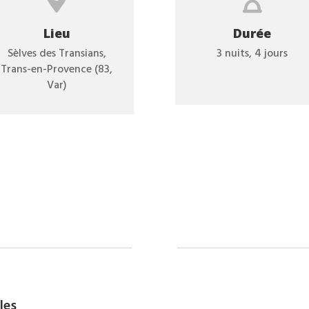


Lieu
Durée
Sèlves des Transians,
3 nuits, 4 jours
Trans-en-Provence (83,
Var)
les