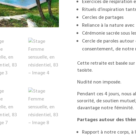
Exercices de respiration e
Rituels d’inspiration tant
Cercles de partages
Reliance à la nature avec
Cérémonie sacrée sous les
Cercle de paroles autour d
consentement, de notre 
Cette retraite est basée sur
taoïste.
Nudité non imposée.
Pendant ces 4 jours, nous a
sororité, de soutien mutuel
davantage notre féminité.
Partages autour des thème
Rapport à notre corps, à l