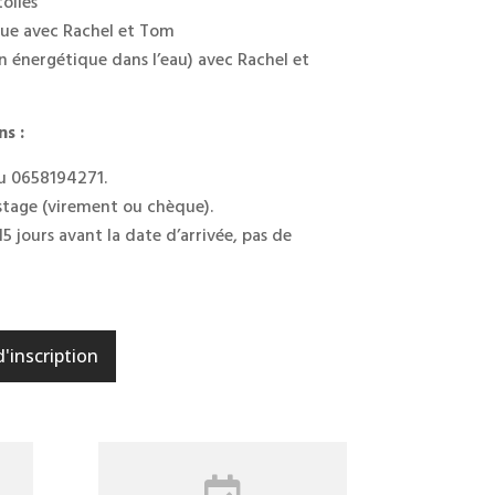
toiles
que avec Rachel et Tom
n énergétique dans l’eau) avec Rachel et
s :
u 0658194271.
tage (virement ou chèque).
5 jours avant la date d’arrivée, pas de
d'inscription