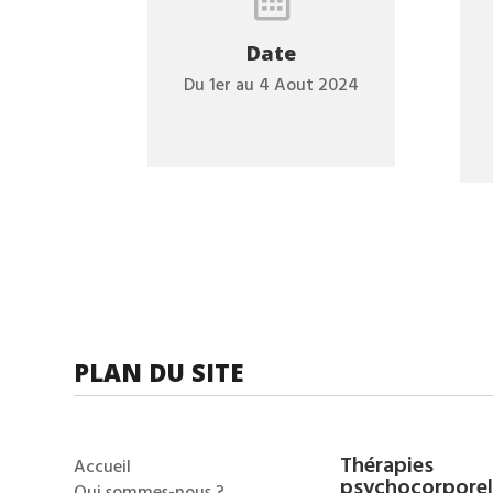

Date
Du 1er au 4 Aout 2024
PLAN DU SITE
Thérapies
Accueil
psychocorporel
Qui sommes-nous ?