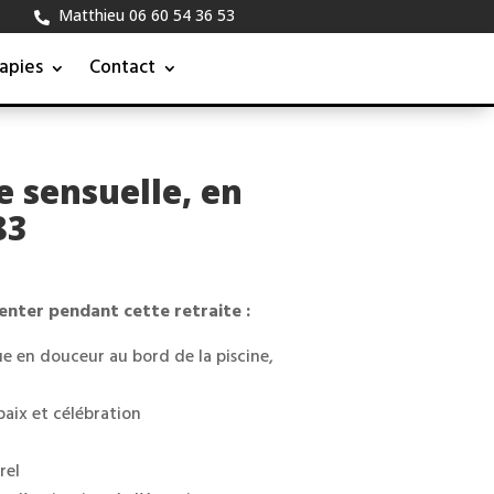
Matthieu 06 60 54 36 53

apies
Contact
 sensuelle, en
83
enter pendant cette retraite :
e en douceur au bord de la piscine,
aix et célébration
rel