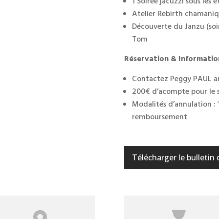
1 Soirée jacuzzi sous les é
Atelier Rebirth chamani
Découverte du Janzu (soi
Tom
Réservation & Information
Contactez Peggy PAUL a
200€ d’acompte pour le s
Modalités d’annulation : 1
remboursement
Télécharger le bulletin 