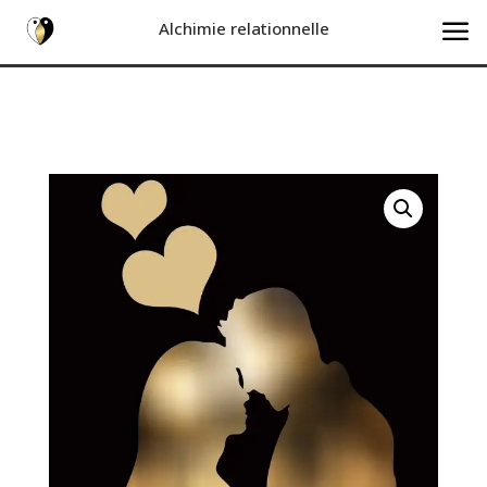
a
Alchimie relationnelle