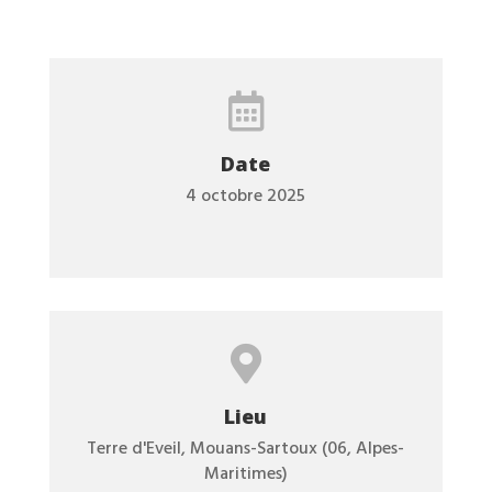

Date
4 octobre 2025

Lieu
Terre d'Eveil, Mouans-Sartoux (06, Alpes-
Maritimes)