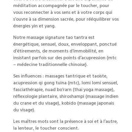
méditation accompagnée par le toucher, pour
vous reconnecter à vos sens et à votre corps qui
s’ouvre à sa dimension sacrée, pour rééquilibrer vos
énergies yin et yang.
Notre massage signature tao tantra est
énergétique, sensuel, doux, enveloppant, ponctué
d’étirements, de moments d’immobilité, en
insistant parfois sur des points d’acupression (mtc
– médecine traditionnelle chinoise).
Ses influences : massages tantrique et taoïste,
acupression qi gong tuina (mtc), lomi lomi sensuel,
fasciathérapie, nuad bo’rarn (thaï yoga massage),
réflexologie plantaire, shiroshampi (massage indien
du crane et du visage), kobido (massage japonais
du visage).
Les maîtres mots sont la présence à soi et à l’autre,
la lenteur, le toucher conscient.