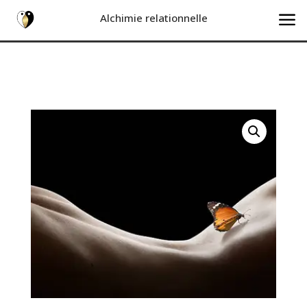
a
Alchimie relationnelle