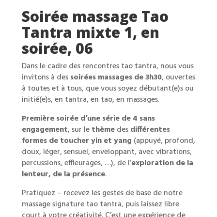
Soirée massage Tao
Tantra mixte 1, en
soirée, 06
Dans le cadre des rencontres tao tantra, nous vous
invitons à des
soirées massages de 3h30
, ouvertes
à toutes et à tous, que vous soyez débutant(e)s ou
initié(e)s, en tantra, en tao, en massages.
Première soirée d’une série de 4 sans
engagement
, sur le
thème
des
différentes
formes de toucher yin et yang
(appuyé, profond,
doux, léger, sensuel, enveloppant, avec vibrations,
percussions, effleurages, …), de l’
exploration de la
lenteur, de la présence
.
Pratiquez – recevez les gestes de base de notre
massage signature tao tantra, puis laissez libre
court à votre créativité. C’est une expérience de