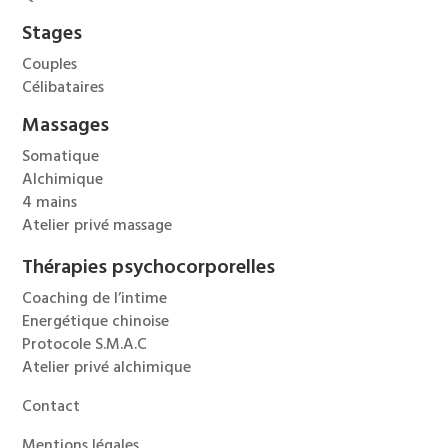
Stages
Couples
Célibataires
Massages
Somatique
Alchimique
4 mains
Atelier privé massage
Thérapies psychocorporelles
Coaching de l’intime
Energétique chinoise
Protocole S.M.A.C
Atelier privé alchimique
Contact
Mentions légales