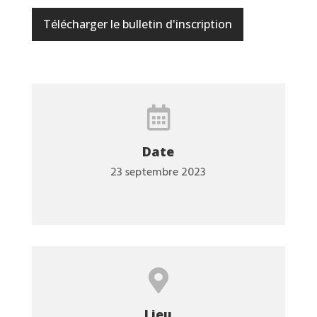
Télécharger le bulletin d'inscription

Date
23 septembre 2023

Lieu