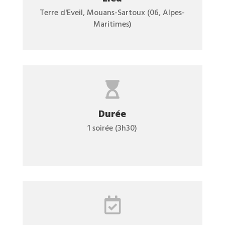
Terre d'Eveil, Mouans-Sartoux (06, Alpes-
Maritimes)

Durée
1 soirée (3h30)
