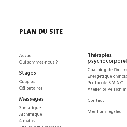
PLAN DU SITE
Thérapies
Accueil
psychocorporel
Qui sommes-nous ?
Coaching de l’intim
Stages
Energétique chinoi
Couples
Protocole S.M.A.C
Célibataires
Atelier privé alchi
Massages
Contact
Somatique
Mentions légales
Alchimique
4 mains