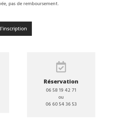
rivée, pas de remboursement.
d'inscription

Réservation
06 58 19 42 71
ou
06 60 54 36 53