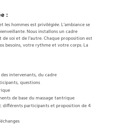
e :
et les hommes est privilégiée. L’ambiance se
ienveillante. Nous installons un cadre
t de soi et de l’autre. Chaque proposition est
os besoins, votre rythme et votre corps. La
, des intervenants, du cadre
ticipants, questions
rique
ents de base du massage tantrique
différents participants et proposition de 4
’échanges