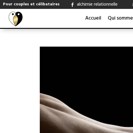
Pour couples et célibataires
alchimie relationnelle

Accueil
Qui somme