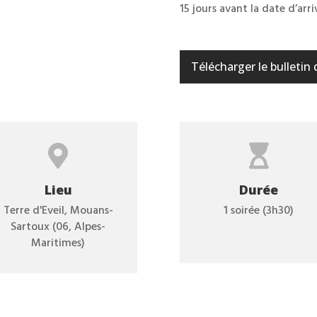
15 jours avant la date d’ar
Télécharger le bulletin 


Lieu
Durée
Terre d'Eveil, Mouans-
1 soirée (3h30)
Sartoux (06, Alpes-
Maritimes)