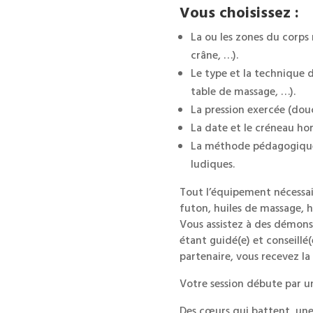
Vous choisissez :
La ou les zones du corps 
crâne, …).
Le type et la technique d
table de massage, …).
La pression exercée (dou
La date et le créneau ho
La méthode pédagogique e
ludiques.
Tout l’équipement nécessai
futon, huiles de massage, h
Vous assistez à des démon
étant guidé(e) et conseillé
partenaire, vous recevez la
Votre session débute par un
Des cœurs qui battent, une