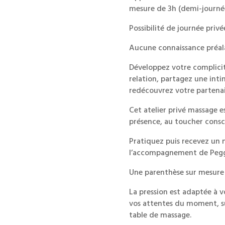
mesure de 3h (demi-journé
Possibilité de journée priv
Aucune connaissance préalab
Développez votre complicit
relation, partagez une inti
redécouvrez votre partenair
Cet atelier privé massage es
présence, au toucher cons
Pratiquez puis recevez un 
l’accompagnement de Pegg
Une parenthèse sur mesure 
La pression est adaptée à v
vos attentes du moment, su
table de massage.