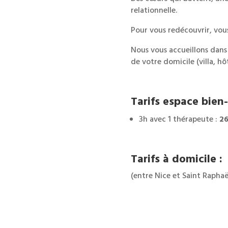
relationnelle.
Pour vous redécouvrir, vous
Nous vous accueillons dans
de votre domicile (villa, hô
Tarifs espace bien-
3h avec 1 thérapeute :
26
Tarifs à domicile :
(entre Nice et Saint Raphaë
3h avec 1 thérapeute :
36
3h avec 2 thérapeutes :